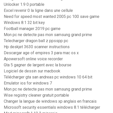
Unlocker 1.9 0 portable
Excel revenir 0 la ligne dans une cellule
Need for speed most wanted 2005 pc 100 save game
Windows 8.1 32 bit key
Football manager 2019 pc game
Mon pc ne detecte pas mon samsung grand prime
Telecharger dragon ball z ppsspp pc
Hp deskjet 3630 scanner instructions
Descargar age of empires 3 para mac os x
Apowersoft online voice recorder
Gta 5 gagner de largent avec la bourse
Logiciel de dessin sur macbook
Télécharger gta san andreas pc windows 10 64 bit
Emulator ios for windows 7
Mon pc ne detecte pas mon samsung grand prime
Wise registry cleaner gratuit portable
Changer la langue de windows xp anglais en francais
Microsoft security essentials windows 8.1 télécharger