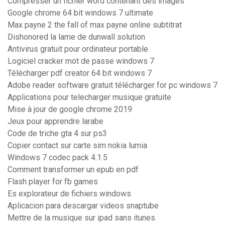
Compresser un fichier word contenant des images
Google chrome 64 bit windows 7 ultimate
Max payne 2 the fall of max payne online subtitrat
Dishonored la lame de dunwall solution
Antivirus gratuit pour ordinateur portable
Logiciel cracker mot de passe windows 7
Télécharger pdf creator 64 bit windows 7
Adobe reader software gratuit télécharger for pc windows 7
Applications pour telecharger musique gratuite
Mise à jour de google chrome 2019
Jeux pour apprendre larabe
Code de triche gta 4 sur ps3
Copier contact sur carte sim nokia lumia
Windows 7 codec pack 4.1.5
Comment transformer un epub en pdf
Flash player for fb games
Es explorateur de fichiers windows
Aplicacion para descargar videos snaptube
Mettre de la musique sur ipad sans itunes