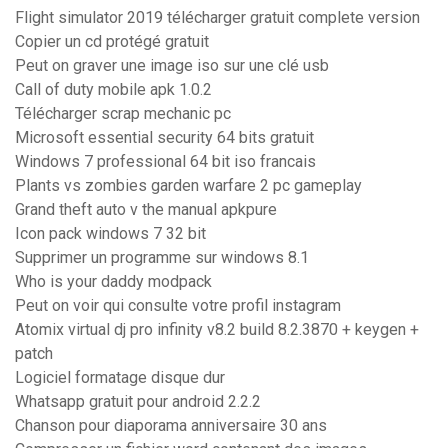
Flight simulator 2019 télécharger gratuit complete version
Copier un cd protégé gratuit
Peut on graver une image iso sur une clé usb
Call of duty mobile apk 1.0.2
Télécharger scrap mechanic pc
Microsoft essential security 64 bits gratuit
Windows 7 professional 64 bit iso francais
Plants vs zombies garden warfare 2 pc gameplay
Grand theft auto v the manual apkpure
Icon pack windows 7 32 bit
Supprimer un programme sur windows 8.1
Who is your daddy modpack
Peut on voir qui consulte votre profil instagram
Atomix virtual dj pro infinity v8.2 build 8.2.3870 + keygen +
patch
Logiciel formatage disque dur
Whatsapp gratuit pour android 2.2.2
Chanson pour diaporama anniversaire 30 ans