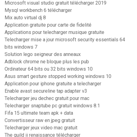
Microsoft visual studio gratuit télécharger 2019
Mysql workbench 6 télécharger
Mix auto virtual dj 8
Application gratuite pour carte de fidelité
Applications pour telecharger musique gratuite
Telecharger mise a jour microsoft security essentials 64
bits windows 7
Solution lego seigneur des anneaux
Adblock chrome ne bloque plus les pub
Ordinateur 64 bits ou 32 bits windows 10
Asus smart gesture stopped working windows 10
Application pour iphone gratuite a telecharger
Enable avast secureline tap adapter v3
Telecharger jeu dechec gratuit pour mac
Telecharger snaptube pc gratuit windows 8.1
Fifa 15 ultimate team apk + data
Convertisseur raw en jpeg gratuit
Telecharger jeux video mac gratuit
The guild ii renaissance télécharger