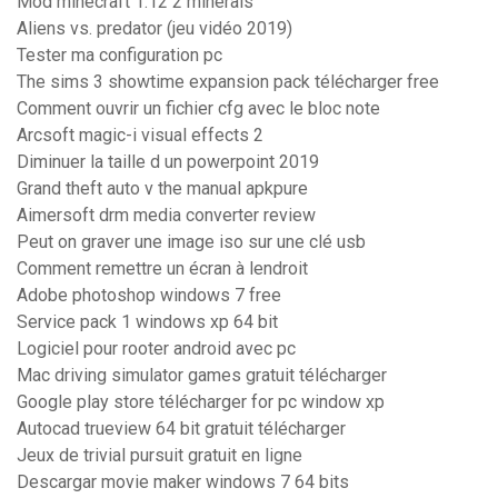
Mod minecraft 1.12 2 minerais
Aliens vs. predator (jeu vidéo 2019)
Tester ma configuration pc
The sims 3 showtime expansion pack télécharger free
Comment ouvrir un fichier cfg avec le bloc note
Arcsoft magic-i visual effects 2
Diminuer la taille d un powerpoint 2019
Grand theft auto v the manual apkpure
Aimersoft drm media converter review
Peut on graver une image iso sur une clé usb
Comment remettre un écran à lendroit
Adobe photoshop windows 7 free
Service pack 1 windows xp 64 bit
Logiciel pour rooter android avec pc
Mac driving simulator games gratuit télécharger
Google play store télécharger for pc window xp
Autocad trueview 64 bit gratuit télécharger
Jeux de trivial pursuit gratuit en ligne
Descargar movie maker windows 7 64 bits