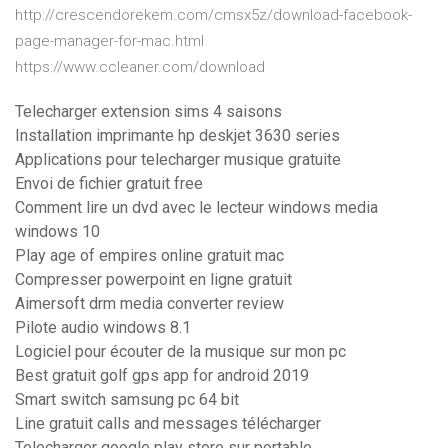
http://crescendorekem.com/cmsx5z/download-facebook-
page-manager-for-mac.html
https://www.ccleaner.com/download
Telecharger extension sims 4 saisons
Installation imprimante hp deskjet 3630 series
Applications pour telecharger musique gratuite
Envoi de fichier gratuit free
Comment lire un dvd avec le lecteur windows media
windows 10
Play age of empires online gratuit mac
Compresser powerpoint en ligne gratuit
Aimersoft drm media converter review
Pilote audio windows 8.1
Logiciel pour écouter de la musique sur mon pc
Best gratuit golf gps app for android 2019
Smart switch samsung pc 64 bit
Line gratuit calls and messages télécharger
Telecharger google play store sur portable