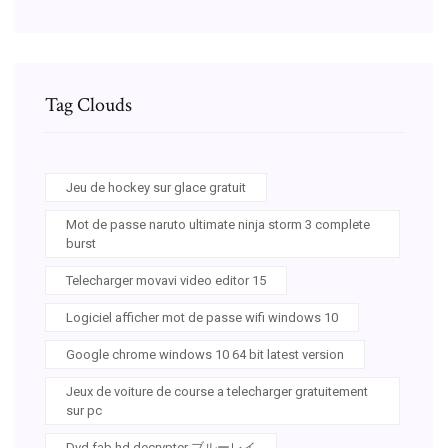
Tag Clouds
Jeu de hockey sur glace gratuit
Mot de passe naruto ultimate ninja storm 3 complete
burst
Telecharger movavi video editor 15
Logiciel afficher mot de passe wifi windows 10
Google chrome windows 10 64 bit latest version
Jeux de voiture de course a telecharger gratuitement
sur pc
Dvd fab hd decrypter ブルーレイ