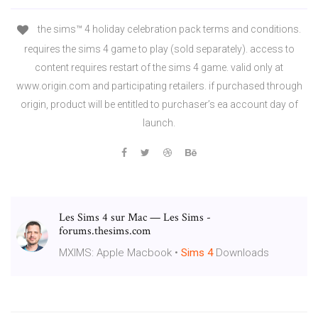
the sims™ 4 holiday celebration pack terms and conditions.
requires the sims 4 game to play (sold separately). access to
content requires restart of the sims 4 game. valid only at
www.origin.com and participating retailers. if purchased through
origin, product will be entitled to purchaser’s ea account day of
launch.
Les Sims 4 sur Mac — Les Sims -
forums.thesims.com
MXIMS: Apple Macbook •
Sims
4
Downloads