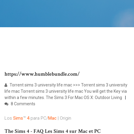
https://www.humblebundle.com/
Torrent sims 3 university life mac >>> Torrent sims 3 university
life mac Torrent sims 3 university life mac You will get the Key via
within a few minutes. The Sims 3 For Mac OS X: Outdoor Living
8 Comments
Los
Sims
™
4
para PC/
Mac
| Origin
The Sims 4 - FAQ Les Sims 4 sur Mac et PC