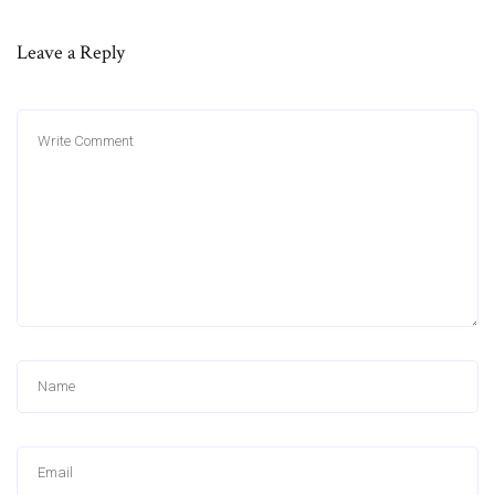
Leave a Reply