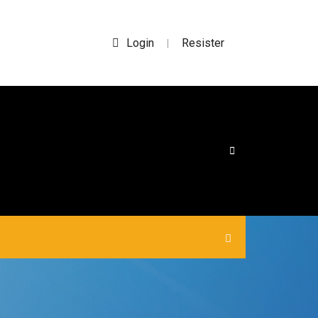
Login
Resister
|