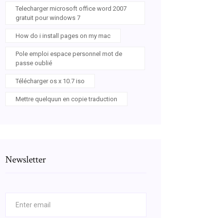
Telecharger microsoft office word 2007
gratuit pour windows 7
How do i install pages on my mac
Pole emploi espace personnel mot de
passe oublié
Télécharger os x 10.7 iso
Mettre quelquun en copie traduction
Newsletter