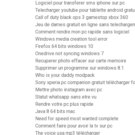
Logiciel pour transferer sms iphone sur pc
Telecharger youtube pour tablette android gratu
Call of duty black ops 3 gamestop xbox 360
Jeu de dames gratuit en ligne sans telecharge
Comment rendre mon pc rapide sans logiciel
Windows media creation tool error
Firefox 64 bits windows 10
Onedrive not syncing windows 7
Recuperer photo effacer sur carte memoire
Supprimer un programme sur windows 8.1
Who is your daddy modpack
Sony xperia pc companion gratuit télécharger f
Mettre photo instagram avec pc
Statut whatsapp sans etre vu
Rendre votre pc plus rapide
Java 8 64 bits mac
Need for speed most wanted complete
Comment faire pour avoir la tv sur pc
The voice usa mp3 télécharger