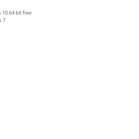
10 64 bit free
s 7