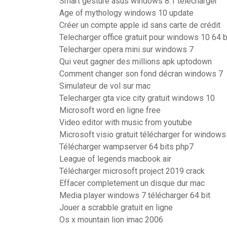
Smart gesture asus windows 8.1 télécharger
Age of mythology windows 10 update
Créer un compte apple id sans carte de crédit
Telecharger office gratuit pour windows 10 64 b
Telecharger opera mini sur windows 7
Qui veut gagner des millions apk uptodown
Comment changer son fond décran windows 7
Simulateur de vol sur mac
Telecharger gta vice city gratuit windows 10
Microsoft word en ligne free
Video editor with music from youtube
Microsoft visio gratuit télécharger for windows
Télécharger wampserver 64 bits php7
League of legends macbook air
Télécharger microsoft project 2019 crack
Effacer completement un disque dur mac
Media player windows 7 télécharger 64 bit
Jouer a scrabble gratuit en ligne
Os x mountain lion imac 2006