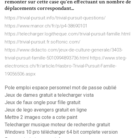
remonter sur cette case qu'en effectuant un nombre de
déplacements correspondant...
https://trivial-pursuit.info/trivial-pursuit-questions/
https://www.manor.ch/fr/p/p4-38690101
https://telecharger.logitheque.com/trivial-pursuit-famille.html
https://trivial-pursuit.fr.softonic.com/
https://www.didacto.com/jeux-de-culture-generale/3403-
trivial-pursuit-famille-5010994893736.html https://www.steg-
electronics.ch/fr/article/Hasbro-Trivial-Pursuit-Famille-
19056506.aspx
Pole emploi espace personnel mot de passe oublié
Jeux de dames gratuit a telecharger vista
Jeux de faux ongle pour fille gratuit
Jeux de lego avengers gratuit en ligne
Mettre 2 images cote a cote paint
Telecharger musique moteur de recherche gratuit
Windows 10 pro télécharger 64 bit complete version