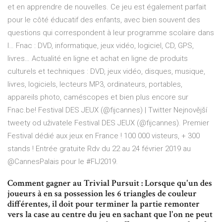
et en apprendre de nouvelles. Ce jeu est également parfait
pour le côté éducatif des enfants, avec bien souvent des
questions qui correspondent à leur programme scolaire dans
l…
Fnac : DVD, informatique, jeux vidéo, logiciel, CD, GPS,
livres…
Actualité en ligne et achat en ligne de produits
culturels et techniques : DVD, jeux vidéo, disques, musique,
livres, logiciels, lecteurs MP3, ordinateurs, portables,
appareils photo, caméscopes et bien plus encore sur
Fnac.be!
Festival DES JEUX (@fijcannes) | Twitter
Nejnovější
tweety od uživatele Festival DES JEUX (@fijcannes). Premier
Festival dédié aux jeux en France ! 100 000 visteurs, + 300
stands ! Entrée gratuite Rdv du 22 au 24 février 2019 au
@CannesPalais pour le #FIJ2019.
Comment gagner au Trivial Pursuit : Lorsque qu'un des
joueurs à en sa possession les 6 triangles de couleur
différentes, il doit pour terminer la partie remonter
vers la case au centre du jeu en sachant que l'on ne peut