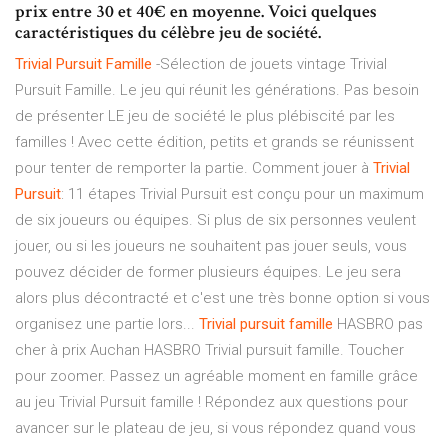
prix entre 30 et 40€ en moyenne. Voici quelques
caractéristiques du célèbre jeu de société.
Trivial
Pursuit
Famille
-Sélection de jouets vintage Trivial
Pursuit Famille. Le jeu qui réunit les générations. Pas besoin
de présenter LE jeu de société le plus plébiscité par les
familles ! Avec cette édition, petits et grands se réunissent
pour tenter de remporter la partie. Comment jouer à
Trivial
Pursuit
: 11 étapes Trivial Pursuit est conçu pour un maximum
de six joueurs ou équipes. Si plus de six personnes veulent
jouer, ou si les joueurs ne souhaitent pas jouer seuls, vous
pouvez décider de former plusieurs équipes. Le jeu sera
alors plus décontracté et c'est une très bonne option si vous
organisez une partie lors...
Trivial
pursuit
famille
HASBRO pas
cher à prix Auchan HASBRO Trivial pursuit famille. Toucher
pour zoomer. Passez un agréable moment en famille grâce
au jeu Trivial Pursuit famille ! Répondez aux questions pour
avancer sur le plateau de jeu, si vous répondez quand vous