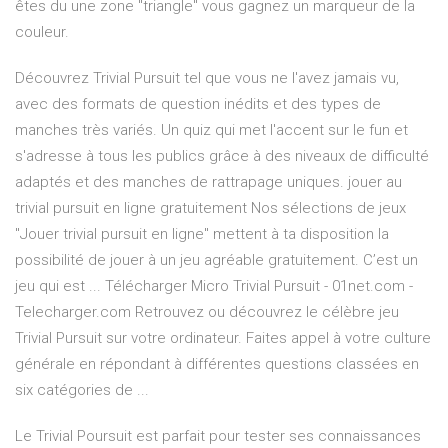
êtes du une zone "triangle" vous gagnez un marqueur de la
couleur.
Découvrez Trivial Pursuit tel que vous ne l'avez jamais vu,
avec des formats de question inédits et des types de
manches très variés. Un quiz qui met l'accent sur le fun et
s'adresse à tous les publics grâce à des niveaux de difficulté
adaptés et des manches de rattrapage uniques. jouer au
trivial pursuit en ligne gratuitement Nos sélections de jeux
"Jouer trivial pursuit en ligne" mettent à ta disposition la
possibilité de jouer à un jeu agréable gratuitement. C’est un
jeu qui est ... Télécharger Micro Trivial Pursuit - 01net.com -
Telecharger.com Retrouvez ou découvrez le célèbre jeu
Trivial Pursuit sur votre ordinateur. Faites appel à votre culture
générale en répondant à différentes questions classées en
six catégories de ...
Le Trivial Poursuit est parfait pour tester ses connaissances