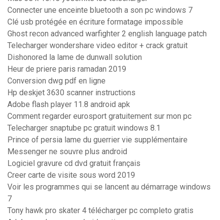
Connecter une enceinte bluetooth a son pc windows 7
Clé usb protégée en écriture formatage impossible
Ghost recon advanced warfighter 2 english language patch
Telecharger wondershare video editor + crack gratuit
Dishonored la lame de dunwall solution
Heur de priere paris ramadan 2019
Conversion dwg pdf en ligne
Hp deskjet 3630 scanner instructions
Adobe flash player 11.8 android apk
Comment regarder eurosport gratuitement sur mon pc
Telecharger snaptube pc gratuit windows 8.1
Prince of persia lame du guerrier vie supplémentaire
Messenger ne souvre plus android
Logiciel gravure cd dvd gratuit français
Creer carte de visite sous word 2019
Voir les programmes qui se lancent au démarrage windows
7
Tony hawk pro skater 4 télécharger pc completo gratis