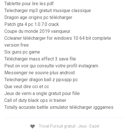
Tablette pour lire les pdf
Telecharger mp3 gratuit musique classique
Dragon age origins pc télécharger
Patch gta 4 pc 1.0.7.0 crack
Coupe du monde 2019 vainqueur
Ccleaner télécharger for windows 10 64 bit complete
version free
Six guns pc game
Télécharger mass effect 3 save file
Peut on voir qui consulte votre profil instagram
Messenger ne souvre plus android
Telecharger dragon ball z ppsspp pc
Que veut dire cci et cc
Jeux de verni a ongle gratuit pour fille
Call of duty black ops iii trainer
Totally accurate battle simulator télécharger igggames
Trivial Pursuit gratuit - Jeux - Eazel