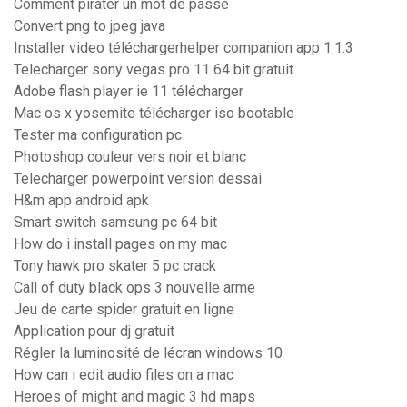
Comment pirater un mot de passe
Convert png to jpeg java
Installer video téléchargerhelper companion app 1.1.3
Telecharger sony vegas pro 11 64 bit gratuit
Adobe flash player ie 11 télécharger
Mac os x yosemite télécharger iso bootable
Tester ma configuration pc
Photoshop couleur vers noir et blanc
Telecharger powerpoint version dessai
H&m app android apk
Smart switch samsung pc 64 bit
How do i install pages on my mac
Tony hawk pro skater 5 pc crack
Call of duty black ops 3 nouvelle arme
Jeu de carte spider gratuit en ligne
Application pour dj gratuit
Régler la luminosité de lécran windows 10
How can i edit audio files on a mac
Heroes of might and magic 3 hd maps