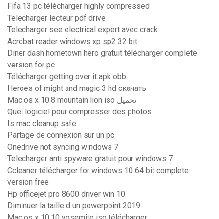
Fifa 13 pc télécharger highly compressed
Telecharger lecteur pdf drive
Telecharger see electrical expert avec crack
Acrobat reader windows xp sp2 32 bit
Diner dash hometown hero gratuit télécharger complete
version for pc
Télécharger getting over it apk obb
Heroes of might and magic 3 hd скачать
Mac os x 10.8 mountain lion iso تحميل
Quel logiciel pour compresser des photos
Is mac cleanup safe
Partage de connexion sur un pc
Onedrive not syncing windows 7
Telecharger anti spyware gratuit pour windows 7
Ccleaner télécharger for windows 10 64 bit complete
version free
Hp officejet pro 8600 driver win 10
Diminuer la taille d un powerpoint 2019
Mac os x 10.10 yosemite iso télécharger