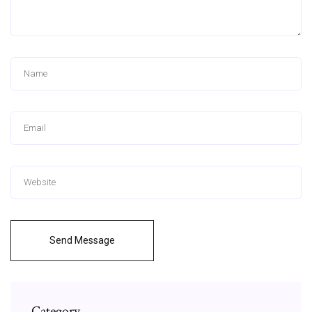
Send Message
Category