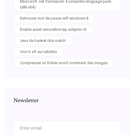
Microsoft .net framework 4 complete language pack
(x86 x64)
Retrouver mot de passe wifi windows 8
Enable avast secureline tap adapter v3
Jeux de basket nba match
Voir tv sfr sur tablette
Compresser un fichier word contenant des images
Newsletter