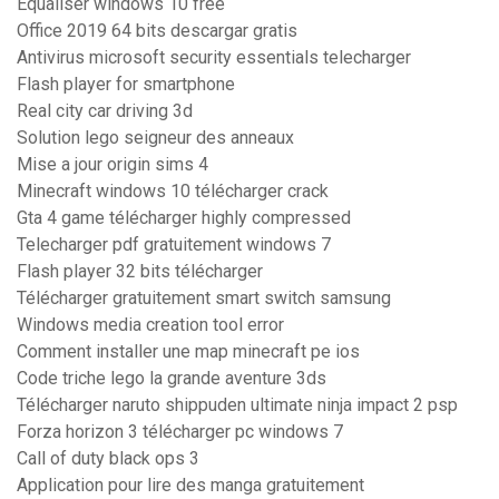
Equaliser windows 10 free
Office 2019 64 bits descargar gratis
Antivirus microsoft security essentials telecharger
Flash player for smartphone
Real city car driving 3d
Solution lego seigneur des anneaux
Mise a jour origin sims 4
Minecraft windows 10 télécharger crack
Gta 4 game télécharger highly compressed
Telecharger pdf gratuitement windows 7
Flash player 32 bits télécharger
Télécharger gratuitement smart switch samsung
Windows media creation tool error
Comment installer une map minecraft pe ios
Code triche lego la grande aventure 3ds
Télécharger naruto shippuden ultimate ninja impact 2 psp
Forza horizon 3 télécharger pc windows 7
Call of duty black ops 3
Application pour lire des manga gratuitement