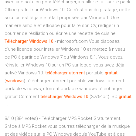
avec une solution pour télécharger, installer et utiliser le pack
Office gratuit sur Windows 10. Ce n’est pas du piratage, cette
solution est légale et était proposée par Microsoft. Une
manière simple et efficace pour faire son CV, rédiger un
courrier de résiliation ou écrire une recette de cuisine.
Télécharger
Windows
10
- microsoft.com Vous disposez
d'une licence pour installer Windows 10 et mettez à niveau
ce PC à partir de Windows 7 ou Windows 8.1. Vous devez
réinstaller Windows 10 sur un PC sur lequel vous avez déjà
activé Windows 10.
télécharger
utorrent
portable
gratuit
(
windows
) télécharger utorrent portable windows, utorrent
portable windows, utorrent portable windows télécharger
gratuit Comment
télécharger
Windows
10
(32/64bit) ISO
gratuit
...
8/10 (384 votes) - Télécharger MP3 Rocket Gratuitement.
Grâce à MP3 Rocket vous pourrez télécharger de la musique
et des vidéos sur le PC Windows depuis YouTube et à des