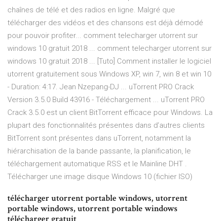
chaînes de télé et des radios en ligne. Malgré que
télécharger des vidéos et des chansons est déjà démodé
pour pouvoir profiter... comment telecharger utorrent sur
windows 10 gratuit 2018 ... comment telecharger utorrent sur
windows 10 gratuit 2018 ... [Tuto] Comment installer le logiciel
utorrent gratuitement sous Windows XP, win 7, win 8 et win 10
- Duration: 4:17. Jean Nzepang-DJ ... uTorrent PRO Crack
Version 3.5.0 Build 43916 - Téléchargement ... uTorrent PRO
Crack 3.5.0 est un client BitTorrent efficace pour Windows. La
plupart des fonctionnalités présentes dans d’autres clients
BitTorrent sont présentes dans uTorrent, notamment la
hiérarchisation de la bande passante, la planification, le
téléchargement automatique RSS et le Mainline DHT .
Télécharger une image disque Windows 10 (fichier ISO)
télécharger utorrent portable windows, utorrent
portable windows, utorrent portable windows
télécharger gratuit