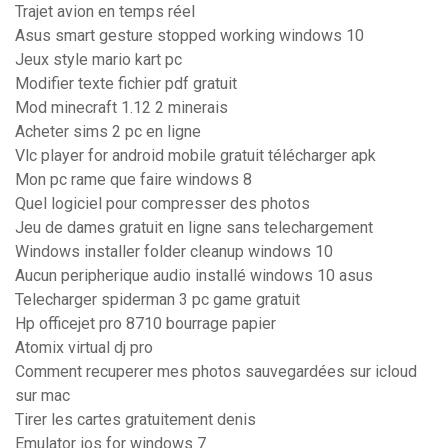
Trajet avion en temps réel
Asus smart gesture stopped working windows 10
Jeux style mario kart pc
Modifier texte fichier pdf gratuit
Mod minecraft 1.12 2 minerais
Acheter sims 2 pc en ligne
Vlc player for android mobile gratuit télécharger apk
Mon pc rame que faire windows 8
Quel logiciel pour compresser des photos
Jeu de dames gratuit en ligne sans telechargement
Windows installer folder cleanup windows 10
Aucun peripherique audio installé windows 10 asus
Telecharger spiderman 3 pc game gratuit
Hp officejet pro 8710 bourrage papier
Atomix virtual dj pro
Comment recuperer mes photos sauvegardées sur icloud
sur mac
Tirer les cartes gratuitement denis
Emulator ios for windows 7