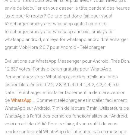
Android mais souhaitez en faire plus avec? Vous n'avez pas
envie de bidouiller et vous casser la tête pendant des heures
juste pour le rooter? Ce tuto est donc fait pour vous!
télécharger smileys for whatsapp gratuit (android)
télécharger smileys for whatsapp android, smileys for
whatsapp android, smileys for whatsapp android télécharger
gratuit MobiKora 2.0.7 pour Android - Télécharger
Évaluations sur WhatsApp Messenger pour Android. Très Bon.
12 837 votes. Fonds d'écran gratuits pour WhatsApp.
Personnalisez votre WhatsApp avec les meilleurs fonds
disponibles. Android 2.2, 2.3, 3.1, 4.0, 4.1, 4.2, 4.3, 4.4, 5.0.
Date. Télécharger et installer facilement la dernière version
de
WhatsApp
... Comment télécharger et installer facilement
WhatsApp sur Android. 7 min de lecture 7 min. Utilisateurs de
WhatsApp à l'affût des dernières fonctionnalités sur Android,
voici un article dédié Pour ce faire, il vous suffit de vous
rendre sur le profil WhatsApp de l'utilisateur via un message