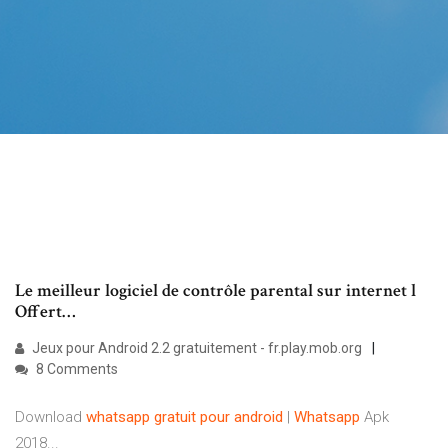
Le meilleur logiciel de contrôle parental sur internet l
Offert…
Jeux pour Android 2.2 gratuitement - fr.play.mob.org
8 Comments
Download
whatsapp
gratuit
pour
android
|
Whatsapp
Apk
2018...