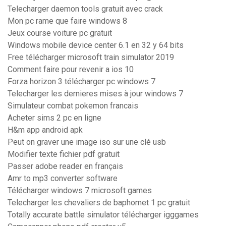
Telecharger daemon tools gratuit avec crack
Mon pc rame que faire windows 8
Jeux course voiture pc gratuit
Windows mobile device center 6.1 en 32 y 64 bits
Free télécharger microsoft train simulator 2019
Comment faire pour revenir a ios 10
Forza horizon 3 télécharger pc windows 7
Telecharger les dernieres mises à jour windows 7
Simulateur combat pokemon francais
Acheter sims 2 pc en ligne
H&m app android apk
Peut on graver une image iso sur une clé usb
Modifier texte fichier pdf gratuit
Passer adobe reader en français
Amr to mp3 converter software
Télécharger windows 7 microsoft games
Telecharger les chevaliers de baphomet 1 pc gratuit
Totally accurate battle simulator télécharger igggames