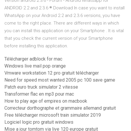
Version android 2.3.6 - Forum - Android Whatsapp for
ANDROID 2.2 and 2.3.6 ܍ Download In case you want to install
WhatsApp on your Android 2.2 and 2.3.6 versions, you have
come to the right place. There are different ways in which
you can install this application on your Smartphone . It is vital
that you check the current version of your Smartphone
before installing this application.
Télécharger adblock for mac
Windows live mail pop orange
Vmware workstation 12 pro gratuit télécharger
Need for speed most wanted 2005 pc 100 save game
Patch euro truck simulator 2 vitesse
Transformer flac en mp3 pour mac
How to play age of empires on macbook
Correcteur dorthographe et grammaire allemand gratuit
Free télécharger microsoft train simulator 2019
Logiciel logic pro gratuit windows
Mise a jour tomtom via live 120 europe gratuit