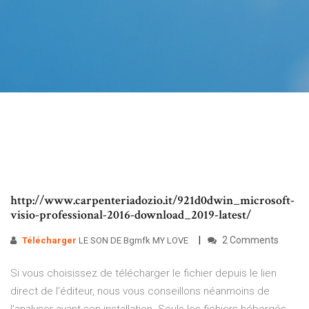
http://www.carpenteriadozio.it/921d0dwin_microsoft-
visio-professional-2016-download_2019-latest/
2 Comments
Télécharger
LE SON DE Bgmfk MY LOVE
Si vous choisissez de télécharger le fichier depuis le lien
direct de l'éditeur, nous vous conseillons néanmoins de