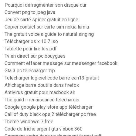
Pourquoi défragmenter son disque dur
Convert png to jpeg java
Jeu de carte spider gratuit en ligne
Copier contact sur carte sim nokia lumia
The gratuit voice a guide to natural singing
Télécharger os x 10.7 iso
Tablette pour lire les pdf
Tv en direct sur pc bouygues
Comment effacer message sur messenger facebook
Gta 3 pc télécharger zip
Telecharger logiciel code barre ean13 gratuit
Affichage barre doutils dans firefox
Antivirus gratuit pour macbook air
The guild ii renaissance télécharger
Google google play store app télécharger
Call of duty black ops 2 télécharger pc free
Theme windows 7 free
Code de triche argent gta v xbox 360