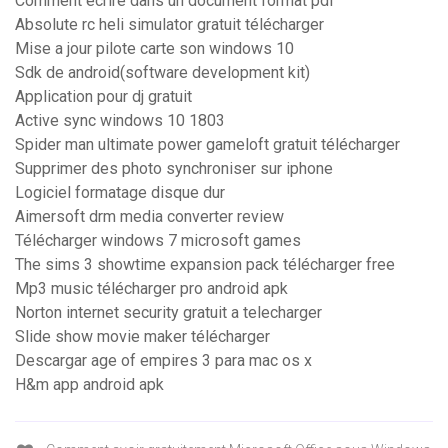
Comment ecrire dans un document format pdf
Absolute rc heli simulator gratuit télécharger
Mise a jour pilote carte son windows 10
Sdk de android(software development kit)
Application pour dj gratuit
Active sync windows 10 1803
Spider man ultimate power gameloft gratuit télécharger
Supprimer des photo synchroniser sur iphone
Logiciel formatage disque dur
Aimersoft drm media converter review
Télécharger windows 7 microsoft games
The sims 3 showtime expansion pack télécharger free
Mp3 music télécharger pro android apk
Norton internet security gratuit a telecharger
Slide show movie maker télécharger
Descargar age of empires 3 para mac os x
H&m app android apk