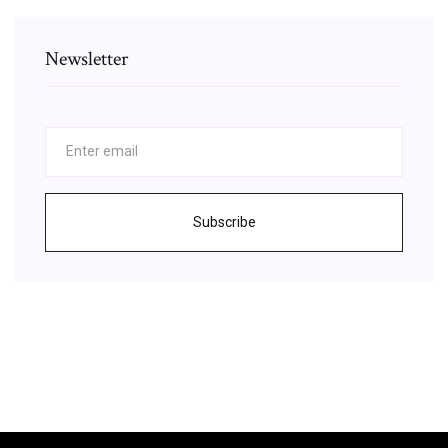
Newsletter
Subscribe