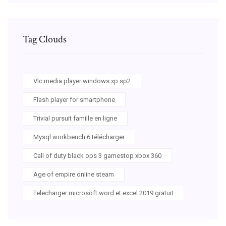
Tag Clouds
Vlc media player windows xp sp2
Flash player for smartphone
Trivial pursuit famille en ligne
Mysql workbench 6 télécharger
Call of duty black ops 3 gamestop xbox 360
Age of empire online steam
Telecharger microsoft word et excel 2019 gratuit