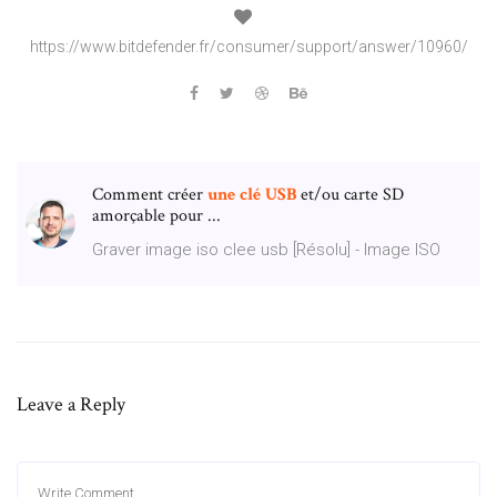
https://www.bitdefender.fr/consumer/support/answer/10960/
Comment créer
une
clé
USB
et/ou carte SD
amorçable pour ...
Graver image iso clee usb [Résolu] - Image ISO
Leave a Reply