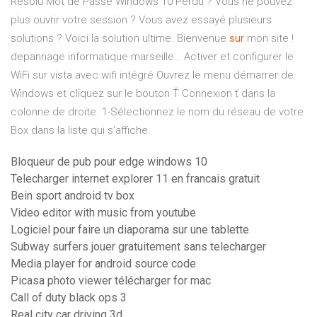
Résolu
Mot de Passe Windows 10 Perdu ? Vous ne pouvez
plus ouvrir votre session ? Vous avez essayé plusieurs
solutions ? Voici la solution ultime.
Bienvenue
sur
mon site !
depannage informatique marseille…
Activer et configurer le
WiFi sur vista avec wifi intégré Ouvrez le menu démarrer de
Windows et cliquez sur le bouton Ť Connexion ť dans la
colonne de droite. 1-Sélectionnez le nom du réseau de votre
Box dans la liste qui s'affiche.
Bloqueur de pub pour edge windows 10
Telecharger internet explorer 11 en francais gratuit
Bein sport android tv box
Video editor with music from youtube
Logiciel pour faire un diaporama sur une tablette
Subway surfers jouer gratuitement sans telecharger
Media player for android source code
Picasa photo viewer télécharger for mac
Call of duty black ops 3
Real city car driving 3d