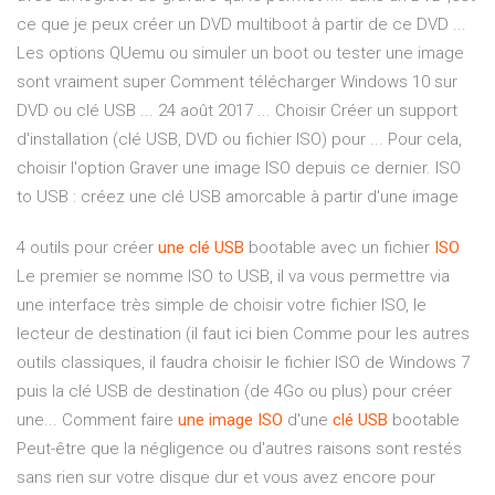
ce que je peux créer un DVD multiboot à partir de ce DVD ...
Les options QUemu ou simuler un boot ou tester une image
sont vraiment super Comment télécharger Windows 10 sur
DVD ou clé USB ... 24 août 2017 ... Choisir Créer un support
d'installation (clé USB, DVD ou fichier ISO) pour ... Pour cela,
choisir l'option Graver une image ISO depuis ce dernier. ISO
to USB : créez une clé USB amorcable à partir d'une image
4 outils pour créer
une
clé
USB
bootable avec un fichier
ISO
Le premier se nomme ISO to USB, il va vous permettre via
une interface très simple de choisir votre fichier ISO, le
lecteur de destination (il faut ici bien Comme pour les autres
outils classiques, il faudra choisir le fichier ISO de Windows 7
puis la clé USB de destination (de 4Go ou plus) pour créer
une... Comment faire
une
image
ISO
d'une
clé
USB
bootable
Peut-être que la négligence ou d'autres raisons sont restés
sans rien sur votre disque dur et vous avez encore pour