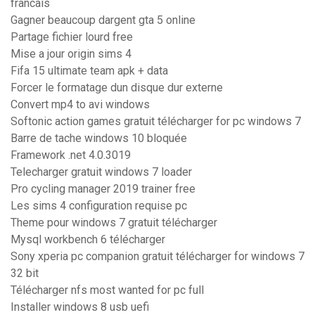
francais
Gagner beaucoup dargent gta 5 online
Partage fichier lourd free
Mise a jour origin sims 4
Fifa 15 ultimate team apk + data
Forcer le formatage dun disque dur externe
Convert mp4 to avi windows
Softonic action games gratuit télécharger for pc windows 7
Barre de tache windows 10 bloquée
Framework .net 4.0.3019
Telecharger gratuit windows 7 loader
Pro cycling manager 2019 trainer free
Les sims 4 configuration requise pc
Theme pour windows 7 gratuit télécharger
Mysql workbench 6 télécharger
Sony xperia pc companion gratuit télécharger for windows 7
32 bit
Télécharger nfs most wanted for pc full
Installer windows 8 usb uefi