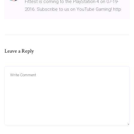
Fittest is coming to the PlayStation 4 on 07-19-
2016. Subscribe to us on YouTube Gaming! http
Leave a Reply