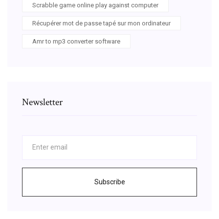
Scrabble game online play against computer
Récupérer mot de passe tapé sur mon ordinateur
Amr to mp3 converter software
Newsletter
Subscribe