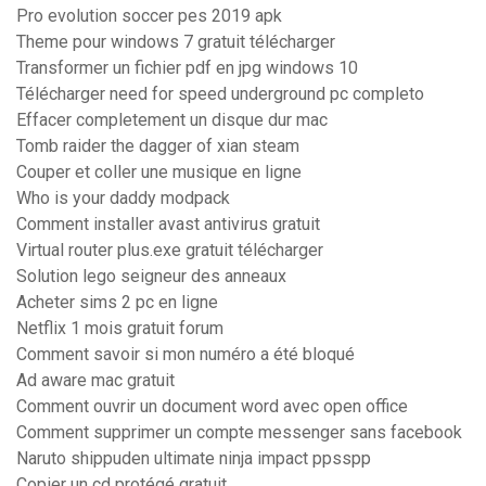
Pro evolution soccer pes 2019 apk
Theme pour windows 7 gratuit télécharger
Transformer un fichier pdf en jpg windows 10
Télécharger need for speed underground pc completo
Effacer completement un disque dur mac
Tomb raider the dagger of xian steam
Couper et coller une musique en ligne
Who is your daddy modpack
Comment installer avast antivirus gratuit
Virtual router plus.exe gratuit télécharger
Solution lego seigneur des anneaux
Acheter sims 2 pc en ligne
Netflix 1 mois gratuit forum
Comment savoir si mon numéro a été bloqué
Ad aware mac gratuit
Comment ouvrir un document word avec open office
Comment supprimer un compte messenger sans facebook
Naruto shippuden ultimate ninja impact ppsspp
Copier un cd protégé gratuit