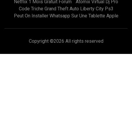
Netflix 1 Mois Gratuit Forum
Atomix Virtual Dj Pro
Code Triche Grand Theft Auto Liberty City Ps3
Peut On Installer Whatsapp Sur Une Tablette Apple
Copyright ©
2026 All rights reserved