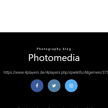
https://www.4players.de/4players.php/spielinfo/Allgemein/37