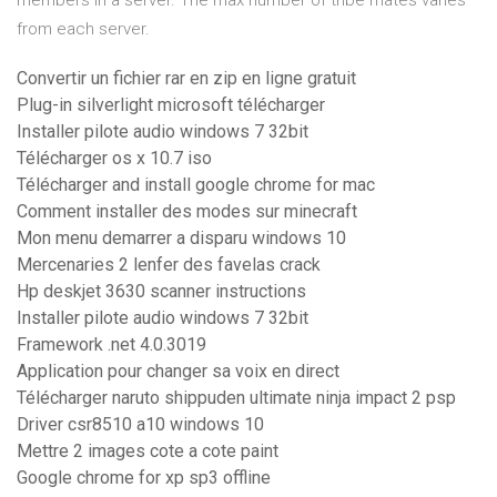
members in a server. The max number of tribe mates varies
from each server.
Convertir un fichier rar en zip en ligne gratuit
Plug-in silverlight microsoft télécharger
Installer pilote audio windows 7 32bit
Télécharger os x 10.7 iso
Télécharger and install google chrome for mac
Comment installer des modes sur minecraft
Mon menu demarrer a disparu windows 10
Mercenaries 2 lenfer des favelas crack
Hp deskjet 3630 scanner instructions
Installer pilote audio windows 7 32bit
Framework .net 4.0.3019
Application pour changer sa voix en direct
Télécharger naruto shippuden ultimate ninja impact 2 psp
Driver csr8510 a10 windows 10
Mettre 2 images cote a cote paint
Google chrome for xp sp3 offline