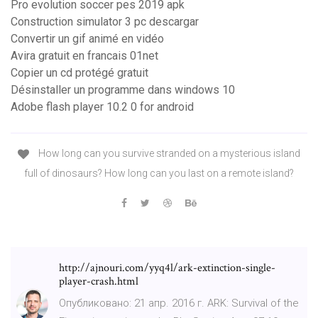
Pro evolution soccer pes 2019 apk
Construction simulator 3 pc descargar
Convertir un gif animé en vidéo
Avira gratuit en francais 01net
Copier un cd protégé gratuit
Désinstaller un programme dans windows 10
Adobe flash player 10.2 0 for android
How long can you survive stranded on a mysterious island
full of dinosaurs? How long can you last on a remote island?
http://ajnouri.com/yyq4l/ark-extinction-single-
player-crash.html
Опубликовано: 21 апр. 2016 г. ARK: Survival of the