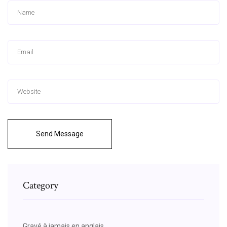
Send Message
Category
Gravé à jamais en anglais