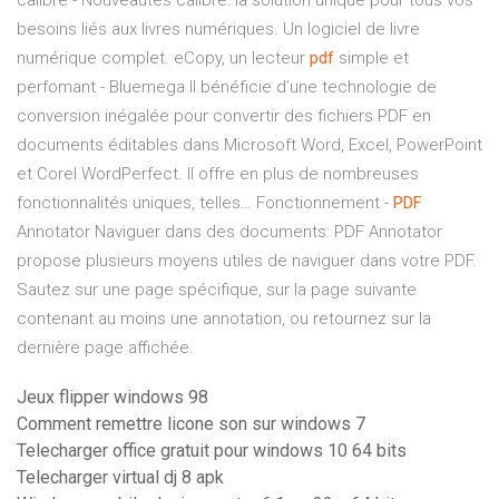
calibre - Nouveautés
calibre: la solution unique pour tous vos
besoins liés aux livres numériques. Un logiciel de livre
numérique complet.
eCopy, un lecteur
pdf
simple et
perfomant - Bluemega
Il bénéficie d’une technologie de
conversion inégalée pour convertir des fichiers PDF en
documents éditables dans Microsoft Word, Excel, PowerPoint
et Corel WordPerfect. Il offre en plus de nombreuses
fonctionnalités uniques, telles…
Fonctionnement -
PDF
Annotator
Naviguer dans des documents: PDF Annotator
propose plusieurs moyens utiles de naviguer dans votre PDF.
Sautez sur une page spécifique, sur la page suivante
contenant au moins une annotation, ou retournez sur la
dernière page affichée.
Jeux flipper windows 98
Comment remettre licone son sur windows 7
Telecharger office gratuit pour windows 10 64 bits
Telecharger virtual dj 8 apk