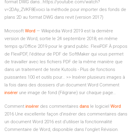
format DWG dans…https://youtube.com/watch?
v=2DAy_ZVKF8Evoici la méthode pour importer des fonds de
plans 2D au format DWG dans revit (version 2017)
Microsoft
Word
— Wikipédia
Word 2019 est la dernière
version de Word, sortie le 24 septembre 2018, en même
temps qu'Office 2019 pour le grand public.
FlexiPDF
À propos
de FlexiPDF, l’éditeur de PDF de SoftMaker qui vous permet
de travailler avec les fichiers PDF de la même manière que
dans un traitement de texte
Kutools - Plus de fonctions
puissantes 100 et outils pour…
>> Insérer plusieurs images à
la fois dans des dossiers d'un document Word
Comment
insérer
une image de fond (Filigrane) sur chaque page…
Comment
insérer
des commentaires
dans
le logiciel
Word
2016 Une excellente façon d'insérer des commentaires dans
un document Word 2016 est d'utiliser la fonctionnalité
Commentaire de Word, disponible dans l'onglet Révision.