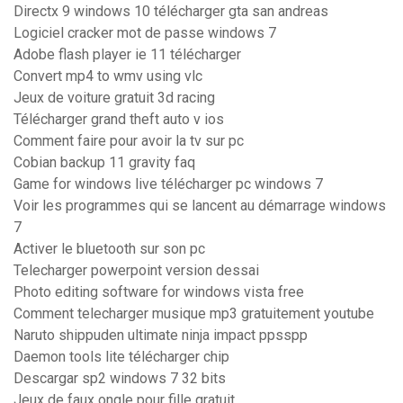
Directx 9 windows 10 télécharger gta san andreas
Logiciel cracker mot de passe windows 7
Adobe flash player ie 11 télécharger
Convert mp4 to wmv using vlc
Jeux de voiture gratuit 3d racing
Télécharger grand theft auto v ios
Comment faire pour avoir la tv sur pc
Cobian backup 11 gravity faq
Game for windows live télécharger pc windows 7
Voir les programmes qui se lancent au démarrage windows
7
Activer le bluetooth sur son pc
Telecharger powerpoint version dessai
Photo editing software for windows vista free
Comment telecharger musique mp3 gratuitement youtube
Naruto shippuden ultimate ninja impact ppsspp
Daemon tools lite télécharger chip
Descargar sp2 windows 7 32 bits
Jeux de faux ongle pour fille gratuit