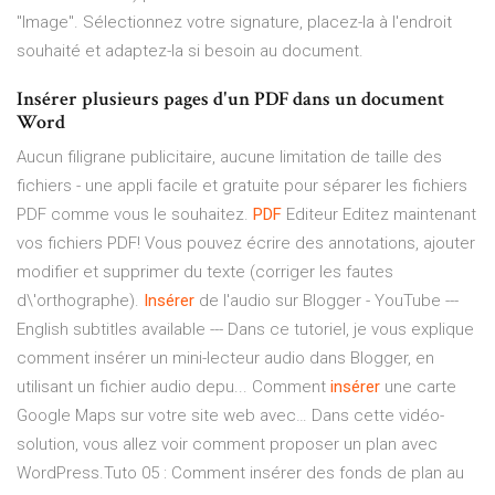
"Image". Sélectionnez votre signature, placez-la à l'endroit
souhaité et adaptez-la si besoin au document.
Insérer plusieurs pages d'un PDF dans un document
Word
Aucun filigrane publicitaire, aucune limitation de taille des
fichiers - une appli facile et gratuite pour séparer les fichiers
PDF comme vous le souhaitez.
PDF
Editeur
Editez maintenant
vos fichiers PDF! Vous pouvez écrire des annotations, ajouter
modifier et supprimer du texte (corriger les fautes
d\'orthographe).
Insérer
de l'audio sur Blogger - YouTube
---
English subtitles available --- Dans ce tutoriel, je vous explique
comment insérer un mini-lecteur audio dans Blogger, en
utilisant un fichier audio depu...
Comment
insérer
une carte
Google Maps sur votre site web avec…
Dans cette vidéo-
solution, vous allez voir comment proposer un plan avec
WordPress.Tuto 05 : Comment insérer des fonds de plan au